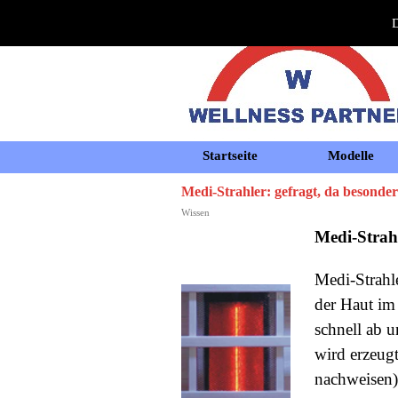
D
Startseite
Modelle
Medi-Strahler: gefragt, da besonders
Wissen
Medi-Strah
Medi-Strahl
der Haut im 
schnell ab u
wird erzeugt
nachweisen)