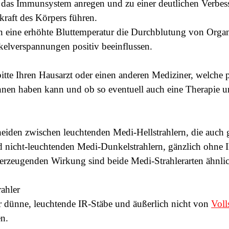
 das Immunsystem anregen und zu einer deutlichen Verbes
kraft des Körpers führen.
 eine erhöhte Bluttemperatur die Durchblutung von Org
elverspannungen positiv beeinflussen.
itte Ihren Hausarzt oder einen anderen Mediziner, welche p
Ihnen haben kann und ob so eventuell auch eine Therapie u
heiden zwischen leuchtenden Medi-Hellstrahlern, die auch 
 nicht-leuchtenden Medi-Dunkelstrahlern, gänzlich ohne 
ererzeugenden Wirkung sind beide Medi-Strahlerarten ähnli
ahler
r dünne, leuchtende IR-Stäbe und äußerlich nicht von
Voll
en.