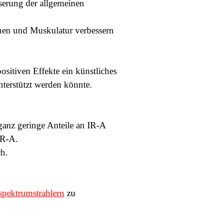
serung der allgemeinen
anen und Muskulatur
verbessern
ositiven Effekte ein künstliches
nterstützt werden könnte.
ganz geringe Anteile an IR-A
IR-A.
ch.
spektrumstrahlern
zu