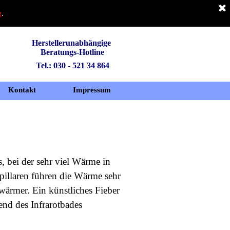
g
.
Herstellerunabhängige 
Beratungs-Hotline
Tel.: 030 - 521 34 864
Kontakt
Impressum
, bei der sehr viel Wärme in
apillaren führen die Wärme sehr
 wärmer. Ein künstliches Fieber
end des Infrarotbades